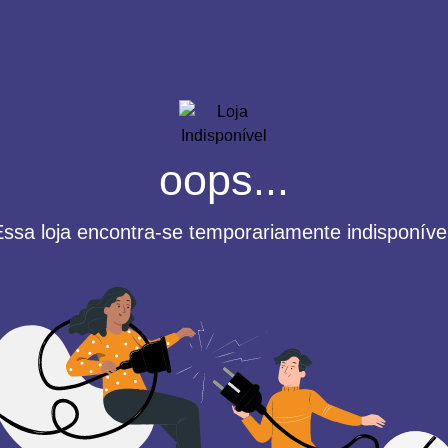
oops...
Essa loja encontra-se temporariamente indisponível